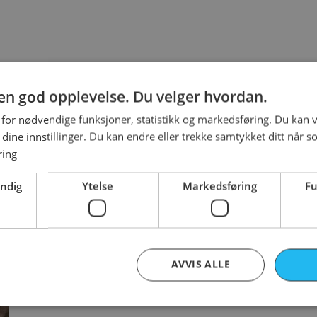
m.
g en god opplevelse. Du velger hvordan.
 for nødvendige funksjoner, statistikk og markedsføring. Du kan v
se dine innstillinger. Du kan endre eller trekke samtykket ditt når s
ring
endig
Ytelse
Markedsføring
Fu
AVVIS ALLE