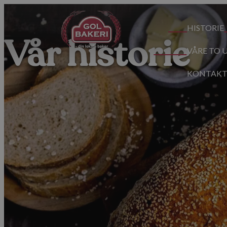
HISTORIE
Vår historie
VÅRE TO 
KONTAKT