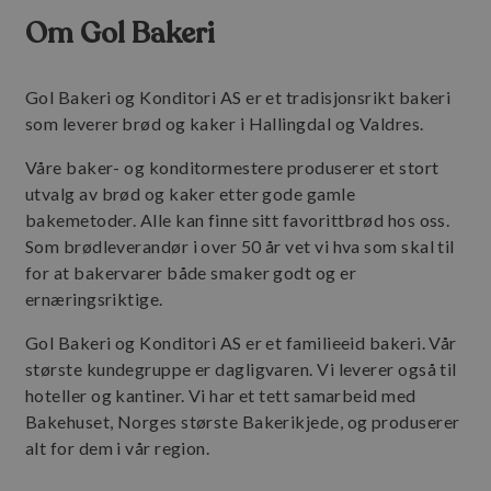
Om Gol Bakeri
Gol Bakeri og Konditori AS er et tradisjonsrikt bakeri
som leverer brød og kaker i Hallingdal og Valdres.
Våre baker- og konditormestere produserer et stort
utvalg av brød og kaker etter gode gamle
bakemetoder. Alle kan finne sitt favorittbrød hos oss.
Som brødleverandør i over 50 år vet vi hva som skal til
for at bakervarer både smaker godt og er
ernæringsriktige.
Gol Bakeri og Konditori AS er et familieeid bakeri. Vår
største kundegruppe er dagligvaren. Vi leverer også til
hoteller og kantiner. Vi har et tett samarbeid med
Bakehuset, Norges største Bakerikjede, og produserer
alt for dem i vår region.