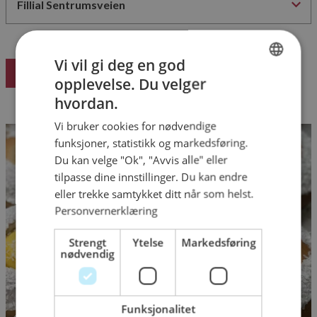
Vi vil gi deg en god
Bestill her
opplevelse. Du velger
NORWEGIAN
hvordan.
ENGLISH
Vi bruker cookies for nødvendige
funksjoner, statistikk og markedsføring.
Du kan velge "Ok", "Avvis alle" eller
tilpasse dine innstillinger. Du kan endre
eller trekke samtykket ditt når som helst.
Personvernerklæring
Strengt
Ytelse
Markedsføring
nødvendig
Funksjonalitet